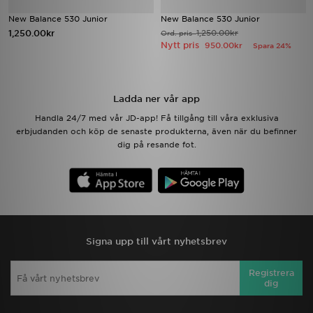
New Balance 530 Junior
New Balance 530 Junior
1,250.00kr
1,250.00kr
Ord. pris
Nytt pris
950.00kr
Spara 24%
Ladda ner vår app
Handla 24/7 med vår JD-app! Få tillgång till våra exklusiva
erbjudanden och köp de senaste produkterna, även när du befinner
dig på resande fot.
Signa upp till vårt nyhetsbrev
Registrera
dig