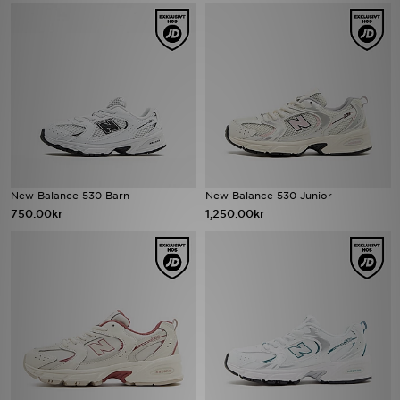
Ladda ner appen
Mitt JD
Mina meddelanden
Kundservice
New Balance 530 Barn
New Balance 530 Junior
JD Blogg
750.00kr
1,250.00kr