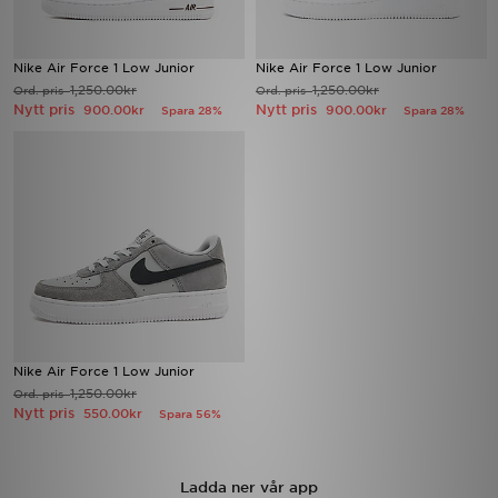
Nike Air Force 1 Low Junior
Nike Air Force 1 Low Junior
1,250.00kr
1,250.00kr
Ord. pris
Ord. pris
Nytt pris
Nytt pris
900.00kr
900.00kr
Spara 28%
Spara 28%
Nike Air Force 1 Low Junior
1,250.00kr
Ord. pris
Nytt pris
550.00kr
Spara 56%
Ladda ner vår app