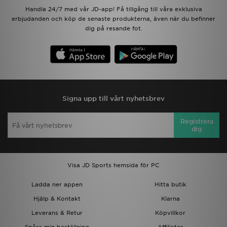
Handla 24/7 med vår JD-app! Få tillgång till våra exklusiva
erbjudanden och köp de senaste produkterna, även när du befinner
dig på resande fot.
Signa upp till vårt nyhetsbrev
Registrera
dig
Visa JD Sports hemsida för PC
Ladda ner appen
Hitta butik
Hjälp & Kontakt
Klarna
Leverans & Retur
Köpvillkor