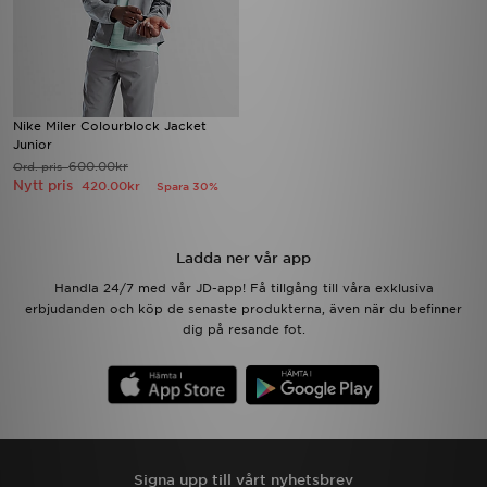
Nike Miler Colourblock Jacket
Junior
600.00kr
Ord. pris
Nytt pris
420.00kr
Spara 30%
Ladda ner vår app
Handla 24/7 med vår JD-app! Få tillgång till våra exklusiva
erbjudanden och köp de senaste produkterna, även när du befinner
dig på resande fot.
Signa upp till vårt nyhetsbrev