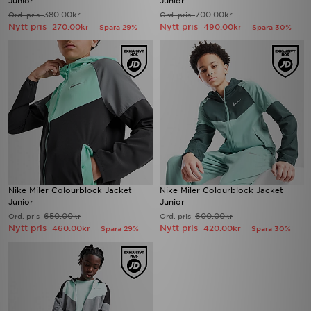
Junior
Junior
380.00kr
700.00kr
Ord. pris
Ord. pris
Nytt pris
Nytt pris
270.00kr
490.00kr
Spara 29%
Spara 30%
Nike Miler Colourblock Jacket
Nike Miler Colourblock Jacket
Junior
Junior
650.00kr
600.00kr
Ord. pris
Ord. pris
Nytt pris
Nytt pris
460.00kr
420.00kr
Spara 29%
Spara 30%