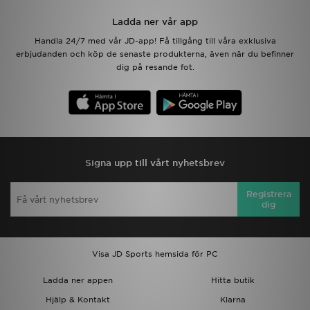
Ladda ner vår app
Ladda ner appen
Handla 24/7 med vår JD-app! Få tillgång till våra exklusiva
erbjudanden och köp de senaste produkterna, även när du befinner
Mitt JD
dig på resande fot.
Mina meddelanden
Kundservice
JD Blogg
Signa upp till vårt nyhetsbrev
Registrera
dig
Visa JD Sports hemsida för PC
Ladda ner appen
Hitta butik
Hjälp & Kontakt
Klarna