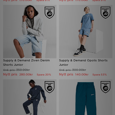
170.00kr
170.00kr
Spara 51%
Spara 51%
Supply & Demand Ziven Denim
Supply & Demand Opolis Shorts
Shorts Junior
Junior
350.00kr
300.00kr
Ord. pris
Ord. pris
Nytt pris
Nytt pris
280.00kr
140.00kr
Spara 20%
Spara 53%