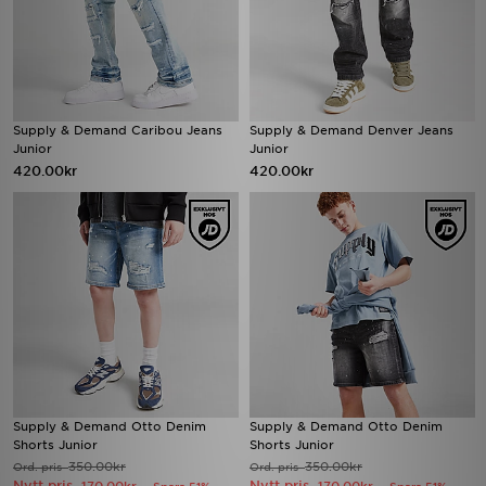
Supply & Demand Caribou Jeans
Supply & Demand Denver Jeans
Junior
Junior
420.00kr
420.00kr
Supply & Demand Otto Denim
Supply & Demand Otto Denim
Shorts Junior
Shorts Junior
350.00kr
350.00kr
Ord. pris
Ord. pris
Nytt pris
Nytt pris