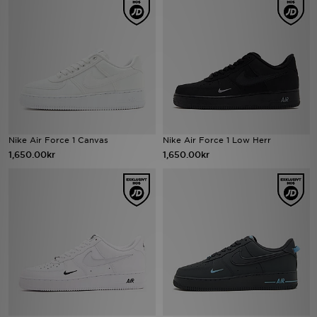
Ladda ner appen
Mitt JD
Mina meddelanden
Kundservice
Nike Air Force 1 Canvas
Nike Air Force 1 Low Herr
1,650.00kr
1,650.00kr
JD Blogg