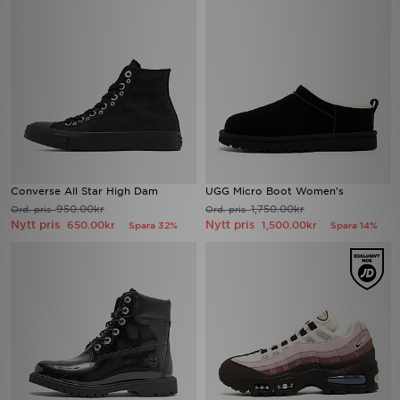
Converse All Star High Dam
UGG Micro Boot Women's
950.00kr
1,750.00kr
Ord. pris
Ord. pris
Nytt pris
Nytt pris
650.00kr
1,500.00kr
Spara 32%
Spara 14%