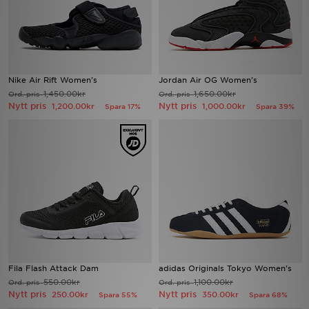
Nike Air Rift Women's
Jordan Air OG Women's
1,450.00kr
1,650.00kr
Ord. pris
Ord. pris
Nytt pris
Nytt pris
1,200.00kr
1,000.00kr
Spara 17%
Spara 39%
Fila Flash Attack Dam
adidas Originals Tokyo Women's
550.00kr
1,100.00kr
Ord. pris
Ord. pris
Nytt pris
Nytt pris
250.00kr
350.00kr
Spara 55%
Spara 68%