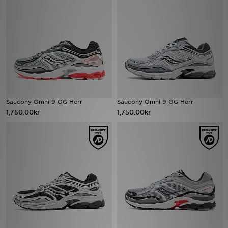
Ladda ner appen
Mitt JD
Mina meddelanden
Kundservice
Saucony Omni 9 OG Herr
Saucony Omni 9 OG Herr
1,750.00kr
1,750.00kr
JD Blogg