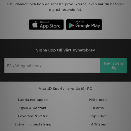
erbjudanden och köp de senaste produkterna, även när du befinner
dig på resande fot.
Signa upp till vårt nyhetsbrev
Registrera
dig
Visa JD Sports hemsida för PC
Ladda ner appen
Hitta butik
Hjälp & Kontakt
Klarna
Leverans & Retur
Köpvillkor
Spåra min beställning
Affiliates