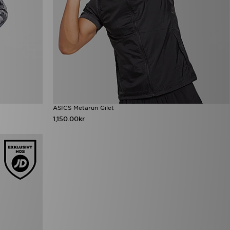
ASICS Metarun Gilet
1,150.00kr