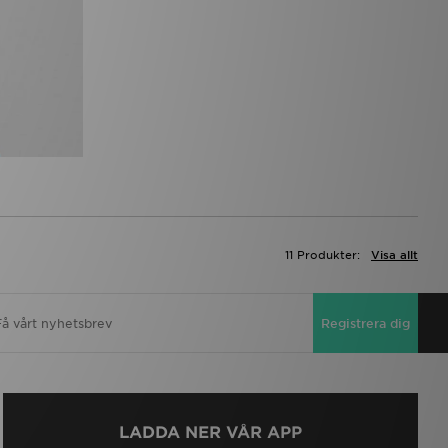
11 Produkter:
Visa allt
Registrera dig
LADDA NER VÅR APP