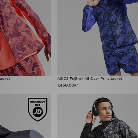
Jacket
ASICS Fujitrail All Over Print Jacket
1,450.00kr