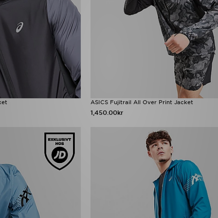
ket
ASICS Fujitrail All Over Print Jacket
1,450.00kr