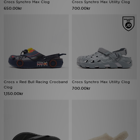
Crocs Synchro Max Clog
Crocs Synchro Max Utility Clog
650.00kr
700.00kr
Crocs x Red Bull Racing Crocband
Crocs Synchro Max Utility Clog
Clog
700.00kr
1,150.00kr