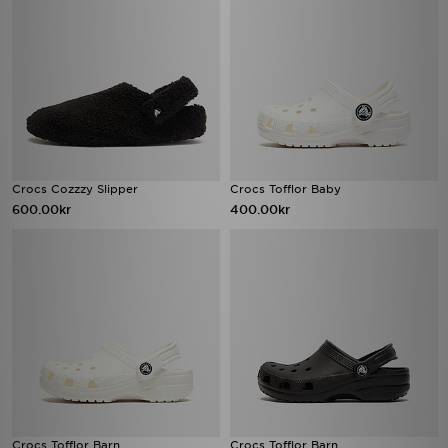
Crocs Cozzzy Slipper
Crocs Tofflor Baby
600.00kr
400.00kr
Crocs Tofflor Barn
Crocs Tofflor Barn