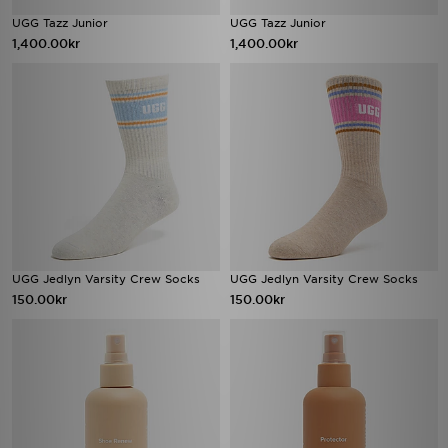
UGG Tazz Junior
UGG Tazz Junior
1,400.00kr
1,400.00kr
UGG Jedlyn Varsity Crew Socks
UGG Jedlyn Varsity Crew Socks
150.00kr
150.00kr