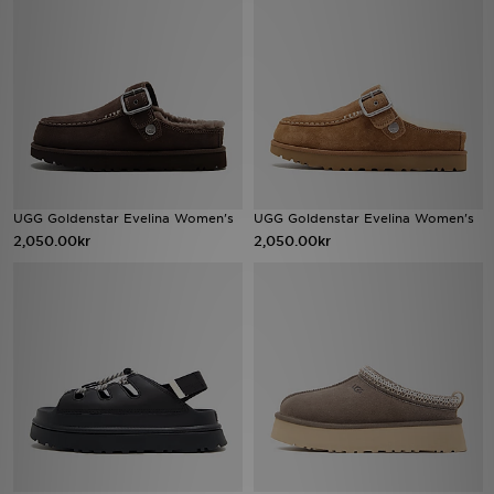
Ladda ner appen
Mitt JD
Mina meddelanden
Kundservice
UGG Goldenstar Evelina Women's
UGG Goldenstar Evelina Women's
2,050.00kr
2,050.00kr
JD Blogg