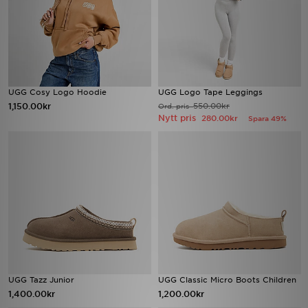
UGG Cosy Logo Hoodie
UGG Logo Tape Leggings
1,150.00kr
550.00kr
Ord. pris
Nytt pris
280.00kr
Spara 49%
UGG Tazz Junior
UGG Classic Micro Boots Children
1,400.00kr
1,200.00kr