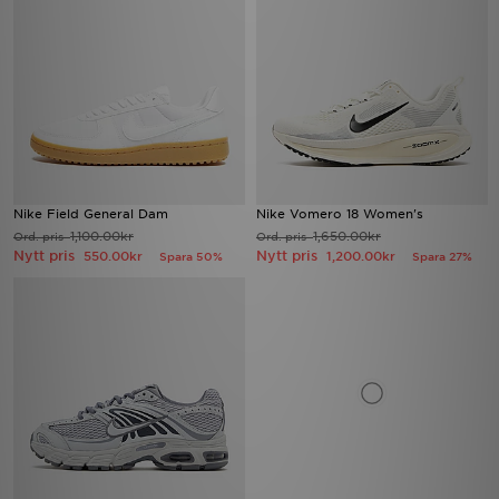
Nike Field General Dam
Nike Vomero 18 Women's
1,100.00kr
1,650.00kr
Ord. pris
Ord. pris
Nytt pris
Nytt pris
550.00kr
1,200.00kr
Spara 50%
Spara 27%