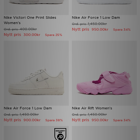
Nike Victori One Print Slides
Nike Air Force 1 Low Dam
Women's
1,450.00kr
Ord. pris
400.00kr
Nytt pris
Ord. pris
950.00kr
Spara 34%
Nytt pris
300.00kr
Spara 25%
Nike Air Force 1 Low Dam
Nike Air Rift Women's
1,450.00kr
1,450.00kr
Ord. pris
Ord. pris
Nytt pris
Nytt pris
900.00kr
950.00kr
Spara 38%
Spara 34%