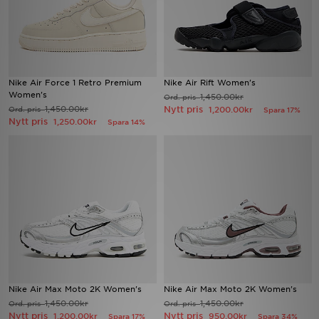
Nike Air Force 1 Retro Premium
Nike Air Rift Women's
Women's
1,450.00kr
Ord. pris
1,450.00kr
Nytt pris
Ord. pris
1,200.00kr
Spara 17%
Nytt pris
1,250.00kr
Spara 14%
Nike Air Max Moto 2K Women's
Nike Air Max Moto 2K Women's
1,450.00kr
1,450.00kr
Ord. pris
Ord. pris
Nytt pris
Nytt pris
1,200.00kr
950.00kr
Spara 17%
Spara 34%