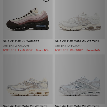
Nike Air Max 95 Women's
Nike Air Max Moto 2K Women's
2,100.00kr
1,450.00kr
Ord. pris
Ord. pris
Nytt pris
Nytt pris
1,750.00kr
950.00kr
Spara 17%
Spara 34%
Nike Air Max Moto 2K Women's
Nike Air Max Moto 2K Women's