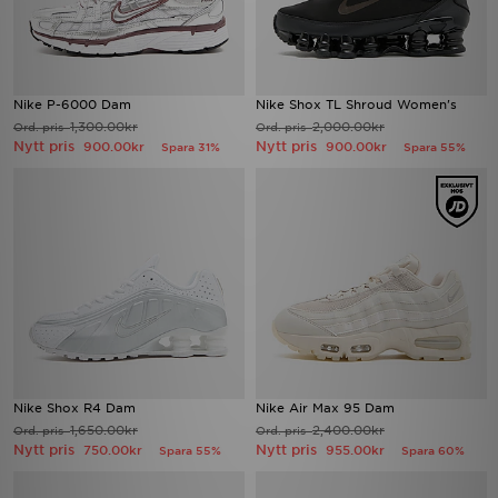
Nike P-6000 Dam
Nike Shox TL Shroud Women's
1,300.00kr
2,000.00kr
Ord. pris
Ord. pris
Nytt pris
Nytt pris
900.00kr
900.00kr
Spara 31%
Spara 55%
Nike Shox R4 Dam
Nike Air Max 95 Dam
1,650.00kr
2,400.00kr
Ord. pris
Ord. pris
Nytt pris
Nytt pris
750.00kr
955.00kr
Spara 55%
Spara 60%