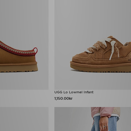
UGG Lo Lowmel Infant
1,150.00kr