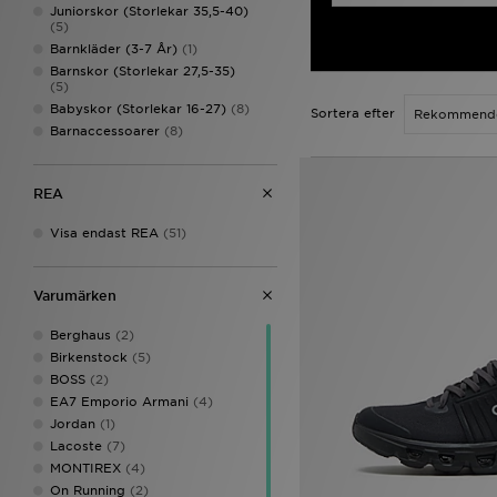
Juniorskor (Storlekar 35,5-40)
(5)
Barnkläder (3-7 År)
(1)
Barnskor (Storlekar 27,5-35)
(5)
Babyskor (Storlekar 16-27)
(8)
Sortera efter
Barnaccessoarer
(8)
REA
Visa endast REA
(51)
Varumärken
Berghaus
(2)
Birkenstock
(5)
BOSS
(2)
EA7 Emporio Armani
(4)
Jordan
(1)
Lacoste
(7)
MONTIREX
(4)
On Running
(2)