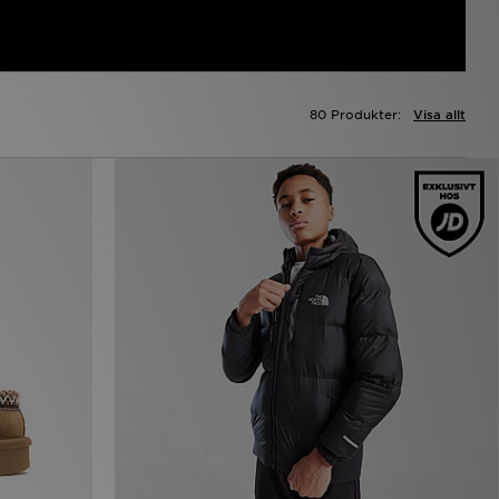
80 Produkter:
Visa allt