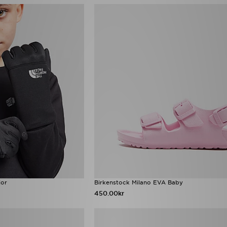
ior
Birkenstock Milano EVA Baby
450.00kr