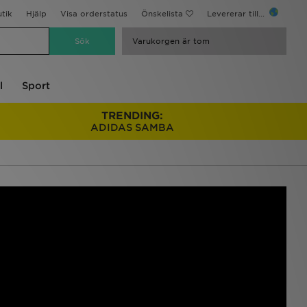
utik
Hjälp
Visa orderstatus
Önskelista
Levererar till...
Varukorgen är tom
l
Sport
TRENDING:
ADIDAS SAMBA