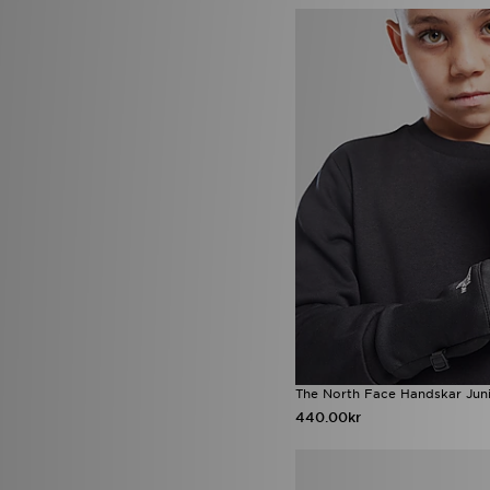
The North Face Handskar Jun
440.00kr