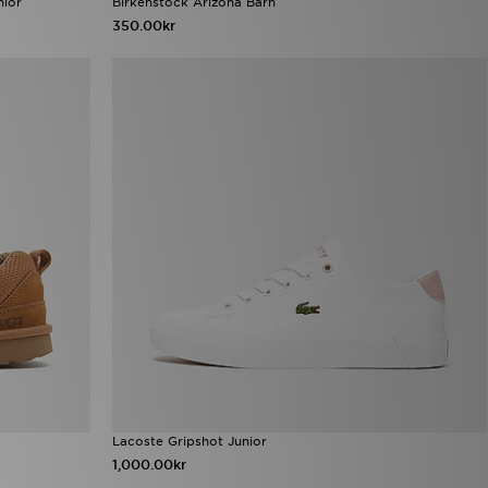
nior
Birkenstock Arizona Barn
350.00kr
Lacoste Gripshot Junior
1,000.00kr