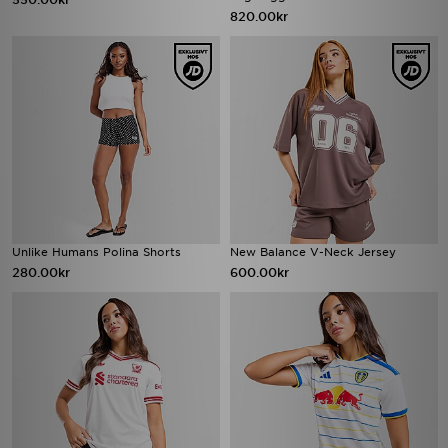
820.00kr
Unlike Humans Polina Shorts
New Balance V-Neck Jersey
280.00kr
600.00kr