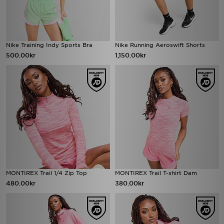
Nike Training Indy Sports Bra
Nike Running Aeroswift Shorts
500.00kr
1,150.00kr
MONTIREX Trail 1/4 Zip Top
MONTIREX Trail T-shirt Dam
480.00kr
380.00kr