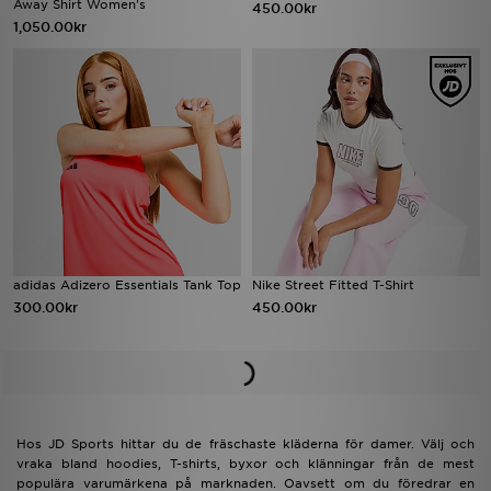
Away Shirt Women's
450.00kr
1,050.00kr
adidas Adizero Essentials Tank Top
Nike Street Fitted T-Shirt
300.00kr
450.00kr
Hos JD Sports hittar du de fräschaste kläderna för damer. Välj och
vraka bland hoodies, T-shirts, byxor och klänningar från de mest
populära varumärkena på marknaden. Oavsett om du föredrar en