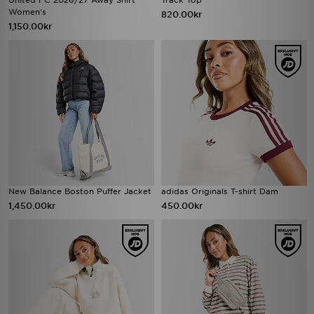
United FC 2026/27 Away Shirt
Track Top
Women's
820.00kr
1,150.00kr
New Balance Boston Puffer Jacket
adidas Originals T-shirt Dam
1,450.00kr
450.00kr