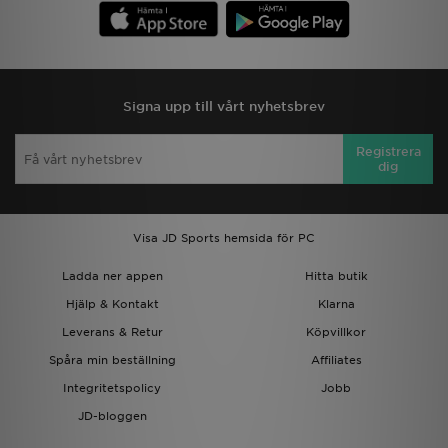
Signa upp till vårt nyhetsbrev
Registrera
dig
Visa JD Sports hemsida för PC
Ladda ner appen
Hitta butik
Hjälp & Kontakt
Klarna
Leverans & Retur
Köpvillkor
Spåra min beställning
Affiliates
Integritetspolicy
Jobb
JD-bloggen