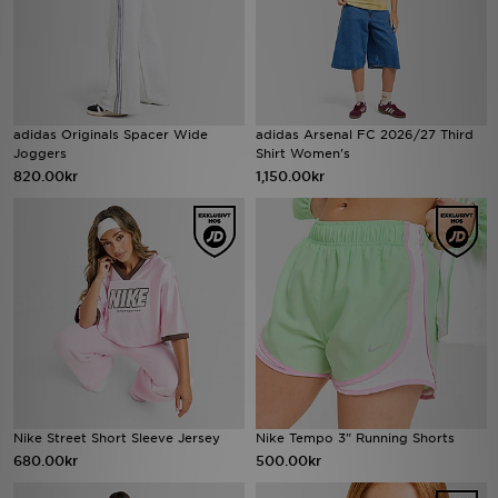
adidas Originals Spacer Wide
adidas Arsenal FC 2026/27 Third
Joggers
Shirt Women's
820.00kr
1,150.00kr
Nike Street Short Sleeve Jersey
Nike Tempo 3" Running Shorts
680.00kr
500.00kr