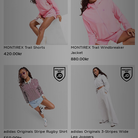
MONTIREX Trail Shorts
MONTIREX Trail Windbreaker
Jacket
420.00kr
880.00kr
adidas Originals Stripe Rugby Shirt
adidas Originals 3-Stripes Wide
Leg Joggers
550.00kr