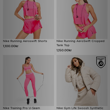
Nike Running Aeroswift Shorts
Nike Running AeroSwift Cropped
Tank Top
1,100.00kr
1,150.00kr
Nike Training Pro U-Seam
Nike Gym Life Swoosh Synthetic