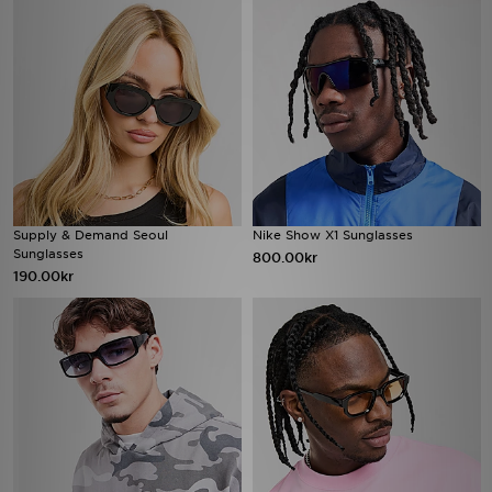
Supply & Demand Seoul
Nike Show X1 Sunglasses
Sunglasses
800.00kr
190.00kr