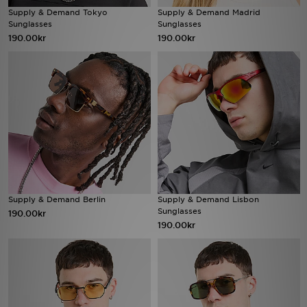
Supply & Demand Tokyo
Supply & Demand Madrid
Sunglasses
Sunglasses
Ladda ner appen
190.00kr
190.00kr
Mitt JD
Mina meddelanden
Kundservice
JD Blogg
Supply & Demand Berlin
Supply & Demand Lisbon
Sunglasses
190.00kr
190.00kr