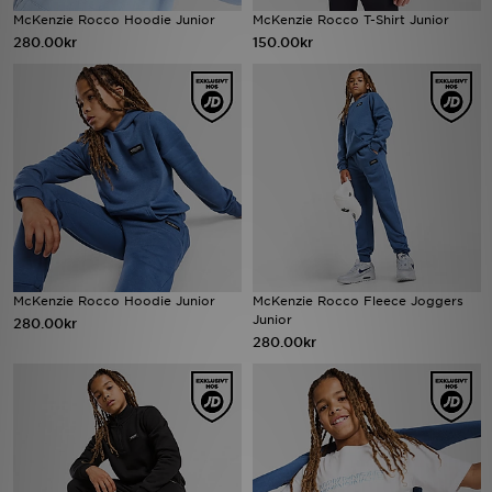
McKenzie Rocco Hoodie Junior
McKenzie Rocco T-Shirt Junior
280.00kr
150.00kr
Ladda ner appen
Mitt JD
Mina meddelanden
Kundservice
JD Blogg
McKenzie Rocco Hoodie Junior
McKenzie Rocco Fleece Joggers
Junior
280.00kr
280.00kr