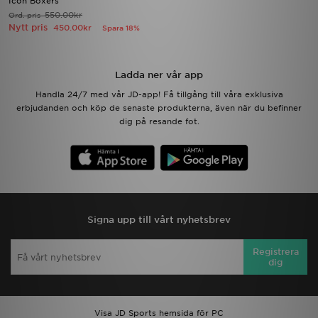
Icon Boxers
550.00kr
Ord. pris
Nytt pris
450.00kr
Spara 18%
Ladda ner vår app
Handla 24/7 med vår JD-app! Få tillgång till våra exklusiva
erbjudanden och köp de senaste produkterna, även när du befinner
dig på resande fot.
Signa upp till vårt nyhetsbrev
Registrera
dig
Visa JD Sports hemsida för PC