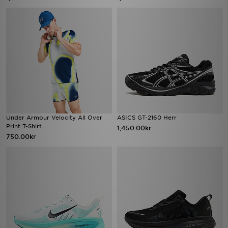
Under Armour Velocity All Over
ASICS GT-2160 Herr
Print T-Shirt
1,450.00kr
750.00kr