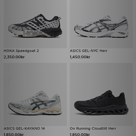
HOKA Speedgoat 2
ASICS GEL-NYC Herr
2,350.00kr
1,450.00kr
ASICS GEL-KAYANO 14
On Running Cloudtilt Herr
1,850.00kr
1,850.00kr