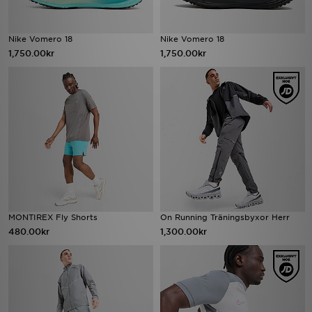
Nike Vomero 18
Nike Vomero 18
1,750.00kr
1,750.00kr
MONTIREX Fly Shorts
On Running Träningsbyxor Herr
480.00kr
1,300.00kr