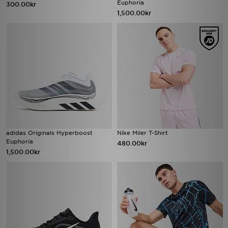
Euphoria
300.00kr
1,500.00kr
adidas Originals Hyperboost
Nike Miler T-Shirt
Euphoria
480.00kr
1,500.00kr