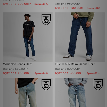
Nytt pris
950.00kr
300.00kr
Ord. pris
Spara 45%
Nytt pris
400.00kr
Spara 58%
McKenzie Jeans Herr
LEVI'S 555 Relax Jeans Herr
550.00kr
800.00kr
Ord. pris
Ord. pris
Nytt pris
Nytt pris
200.00kr
300.00kr
Spara 64%
Spara 62%