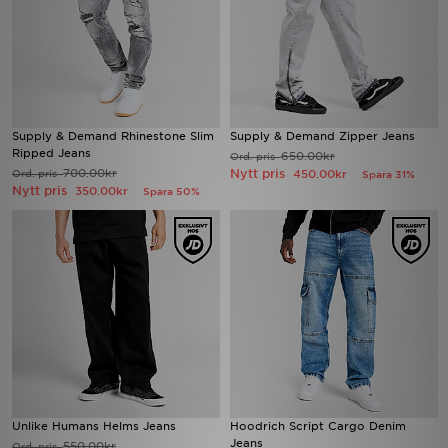
Supply & Demand Rhinestone Slim
Supply & Demand Zipper Jeans
Ripped Jeans
650.00kr
Ord. pris
700.00kr
Nytt pris
Ord. pris
450.00kr
Spara 31%
Nytt pris
350.00kr
Spara 50%
Unlike Humans Helms Jeans
Hoodrich Script Cargo Denim
Jeans
550.00kr
Ord. pris