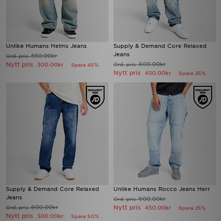
Unlike Humans Helms Jeans
Supply & Demand Core Relaxed
Jeans
550.00kr
Ord. pris
Nytt pris
600.00kr
300.00kr
Ord. pris
Spara 45%
Nytt pris
450.00kr
Spara 25%
Supply & Demand Core Relaxed
Unlike Humans Rocco Jeans Herr
Jeans
600.00kr
Ord. pris
600.00kr
Nytt pris
Ord. pris
450.00kr
Spara 25%
Nytt pris
300.00kr
Spara 50%