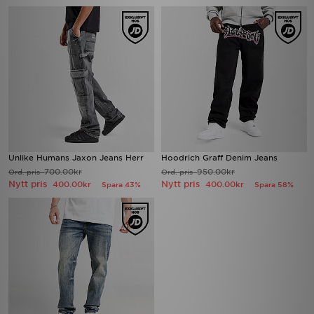
Unlike Humans Jaxon Jeans Herr
Hoodrich Graff Denim Jeans
700.00kr
950.00kr
Ord. pris
Ord. pris
Nytt pris
Nytt pris
400.00kr
400.00kr
Spara 43%
Spara 58%