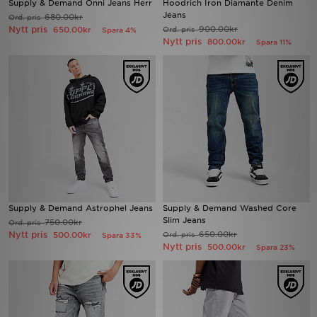
Supply & Demand Onni Jeans Herr
Hoodrich Iron Diamante Denim
Jeans
680.00kr
Ord. pris
Nytt pris
900.00kr
650.00kr
Ord. pris
Spara 4%
Nytt pris
800.00kr
Spara 11%
Supply & Demand Astrophel Jeans
Supply & Demand Washed Core
Slim Jeans
750.00kr
Ord. pris
Nytt pris
650.00kr
500.00kr
Ord. pris
Spara 33%
Nytt pris
500.00kr
Spara 23%