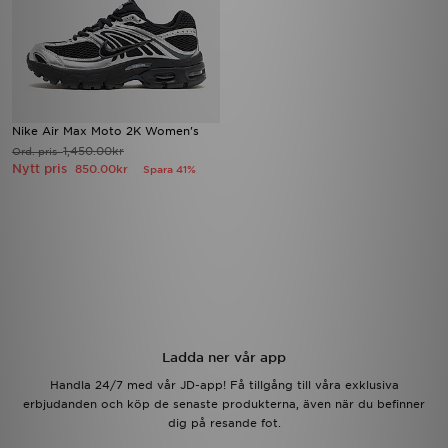
Nike Air Max Moto 2K Women's
1,450.00kr
Ord. pris
Nytt pris
850.00kr
Spara 41%
Ladda ner vår app
Handla 24/7 med vår JD-app! Få tillgång till våra exklusiva
erbjudanden och köp de senaste produkterna, även när du befinner
dig på resande fot.