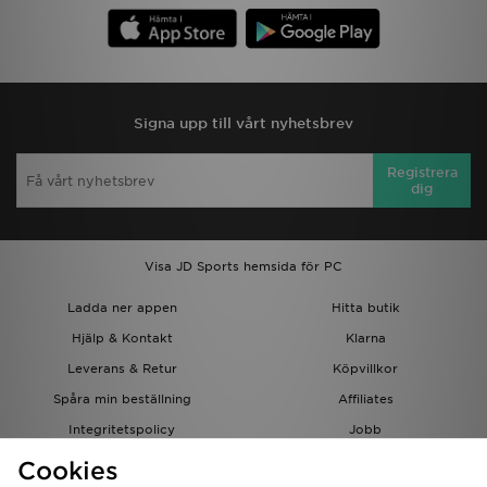
Signa upp till vårt nyhetsbrev
Registrera
dig
Visa JD Sports hemsida för PC
Ladda ner appen
Hitta butik
Hjälp & Kontakt
Klarna
Leverans & Retur
Köpvillkor
Spåra min beställning
Affiliates
Integritetspolicy
Jobb
JD-bloggen
Cookies