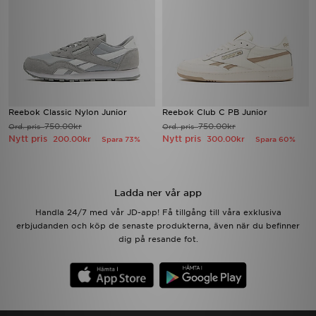
Reebok Classic Nylon Junior
Reebok Club C PB Junior
750.00kr
750.00kr
Ord. pris
Ord. pris
Nytt pris
Nytt pris
200.00kr
300.00kr
Spara 73%
Spara 60%
Ladda ner vår app
Handla 24/7 med vår JD-app! Få tillgång till våra exklusiva
erbjudanden och köp de senaste produkterna, även när du befinner
dig på resande fot.