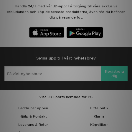
Handla 24/7 med vår JD-app! Få tillgång till våra exklusiva
erbjudanden och köp de senaste produkterna, även när du befinner
dig på resande fot.
Signa upp till vårt nyhetsbrev
Registrera
dig
Visa JD Sports hemsida för PC
Ladda ner appen
Hitta butik
Hjälp & Kontakt
Klarna
Leverans & Retur
Köpvillkor