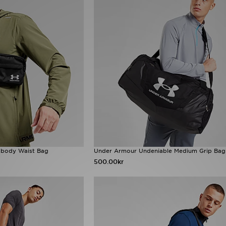
sbody Waist Bag
Under Armour Undeniable Medium Grip Bag
500.00kr