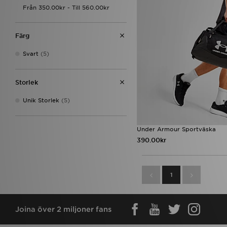
Färg
Svart
(5)
Storlek
Unik Storlek
(5)
Under Armour Sportväska
390.00kr
1
Joina över 2 miljoner fans