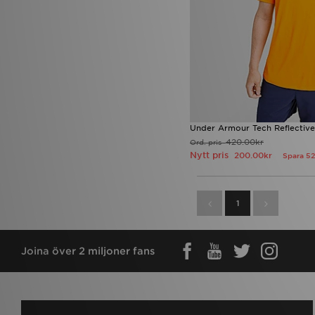
Under Armour Tech Reflective 
420.00kr
Ord. pris
Nytt pris
200.00kr
Spara 5
1
Joina över 2 miljoner fans