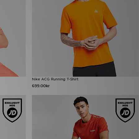
Nike ACG Running T-Shirt
699.00kr