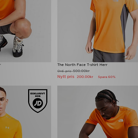
r
The North Face T-shirt Herr
500.00kr
Ord. pris
Nytt pris
200.00kr
Spara 60%