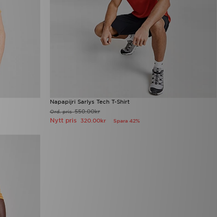
Napapijri Sarlys Tech T-Shirt
550.00kr
Ord. pris
Nytt pris
320.00kr
Spara 42%