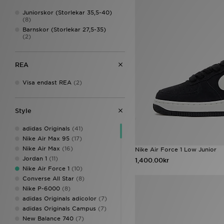
Juniorskor (Storlekar 35,5-40)
(8)
Barnskor (Storlekar 27,5-35)
(2)
REA
Visa endast REA
(2)
Style
adidas Originals
(41)
Nike Air Max 95
(17)
Nike Air Max
(16)
Nike Air Force 1 Low Junior
Jordan 1
(11)
1,400.00kr
Nike Air Force 1
(10)
Converse All Star
(8)
Nike P-6000
(8)
adidas Originals adicolor
(7)
adidas Originals Campus
(7)
New Balance 740
(7)