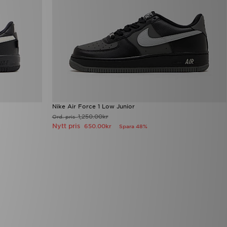
Nike Air Force 1 Low Junior
1,250.00kr
Ord. pris
Nytt pris
650.00kr
Spara 48%