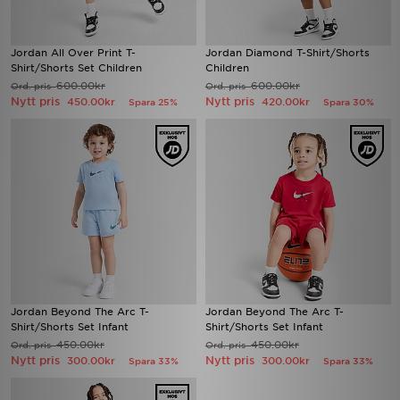
Jordan All Over Print T-
Jordan Diamond T-Shirt/Shorts
Shirt/Shorts Set Children
Children
600.00kr
600.00kr
Ord. pris
Ord. pris
Nytt pris
Nytt pris
450.00kr
420.00kr
Spara 25%
Spara 30%
Jordan Beyond The Arc T-
Jordan Beyond The Arc T-
Shirt/Shorts Set Infant
Shirt/Shorts Set Infant
450.00kr
450.00kr
Ord. pris
Ord. pris
Nytt pris
Nytt pris
300.00kr
300.00kr
Spara 33%
Spara 33%