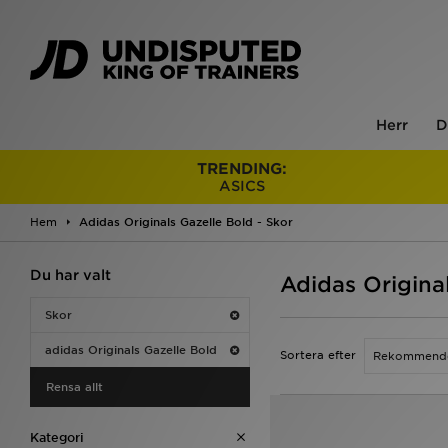
Herr
D
TRENDING:
ASICS
Hem
Adidas Originals Gazelle Bold - Skor
Du har valt
Adidas Original
Skor
adidas Originals Gazelle Bold
Sortera efter
Rensa allt
Kategori