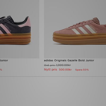
Junior
adidas Originals Gazelle Bold Junior
1,000.00kr
Ord. pris
Nytt pris
500.00kr
5%
Spara 50%