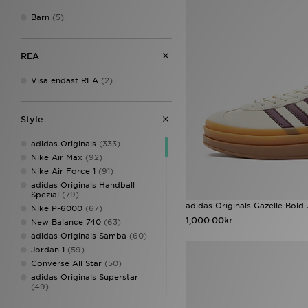
Barn
(5)
REA
Visa endast REA
(2)
Style
adidas Originals
(333)
Nike Air Max
(92)
Nike Air Force 1
(91)
adidas Originals Handball
Spezial
(79)
adidas Originals Gazelle Bold 
Nike P-6000
(67)
1,000.00kr
New Balance 740
(63)
adidas Originals Samba
(60)
Jordan 1
(59)
Converse All Star
(50)
adidas Originals Superstar
(49)
New Balance 9060
(48)