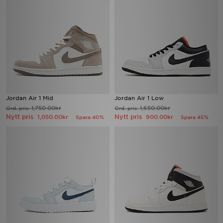
Jordan Air 1 Mid
Jordan Air 1 Low
1,750.00kr
1,650.00kr
Ord. pris
Ord. pris
Nytt pris
Nytt pris
1,050.00kr
900.00kr
Spara 40%
Spara 45%