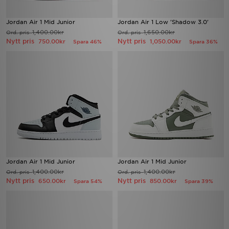
Jordan Air 1 Mid Junior
Jordan Air 1 Low 'Shadow 3.0'
1,400.00kr
1,650.00kr
Ord. pris
Ord. pris
Nytt pris
Nytt pris
750.00kr
1,050.00kr
Spara 46%
Spara 36%
Jordan Air 1 Mid Junior
Jordan Air 1 Mid Junior
1,400.00kr
1,400.00kr
Ord. pris
Ord. pris
Nytt pris
Nytt pris
650.00kr
850.00kr
Spara 54%
Spara 39%