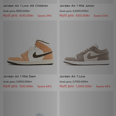
Jordan Air 1 Low Alt Children
Jordan Air 1 Mid Junior
850.00kr
1,400.00kr
Ord. pris
Ord. pris
Nytt pris
Nytt pris
600.00kr
650.00kr
Spara 29%
Spara 54%
Jordan Air 1 Mid Dam
Jordan Air 1 Low
1,550.00kr
1,750.00kr
Ord. pris
Ord. pris
Nytt pris
Nytt pris
500.00kr
1,000.00kr
Spara 68%
Spara 43%