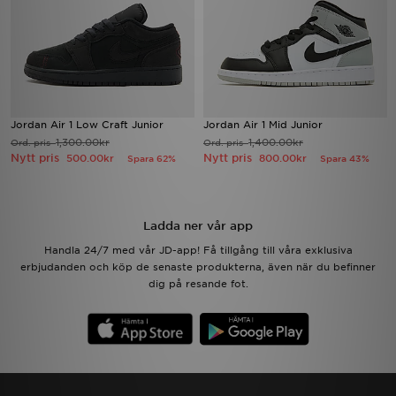
Jordan Air 1 Low Craft Junior
Jordan Air 1 Mid Junior
1,300.00kr
1,400.00kr
Ord. pris
Ord. pris
Nytt pris
Nytt pris
500.00kr
800.00kr
Spara 62%
Spara 43%
Ladda ner vår app
Handla 24/7 med vår JD-app! Få tillgång till våra exklusiva
erbjudanden och köp de senaste produkterna, även när du befinner
dig på resande fot.