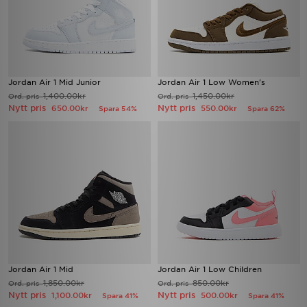
Jordan Air 1 Mid Junior
Jordan Air 1 Low Women's
1,400.00kr
1,450.00kr
Ord. pris
Ord. pris
Nytt pris
Nytt pris
650.00kr
550.00kr
Spara 54%
Spara 62%
Jordan Air 1 Mid
Jordan Air 1 Low Children
1,850.00kr
850.00kr
Ord. pris
Ord. pris
Nytt pris
Nytt pris
1,100.00kr
500.00kr
Spara 41%
Spara 41%