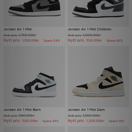
Jordan Air 1 Mid
Jordan Air 1 Mid Children
1,750.00kr
1,000.00kr
Ord. pris
Ord. pris
Nytt pris
Nytt pris
1,150.00kr
550.00kr
Spara 34%
Spara 45%
Jordan Air 1 Mid Barn
Jordan Air 1 Mid Dam
980.00kr
1,550.00kr
Ord. pris
Ord. pris
Nytt pris
Nytt pris
500.00kr
1,250.00kr
Spara 49%
Spara 19%