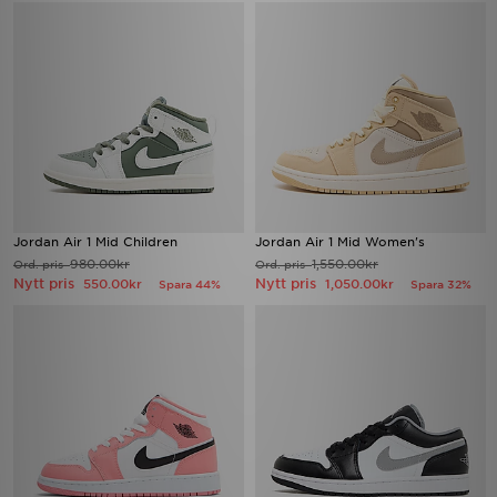
Jordan Air 1 Mid Children
Jordan Air 1 Mid Women's
980.00kr
1,550.00kr
Ord. pris
Ord. pris
Nytt pris
Nytt pris
550.00kr
1,050.00kr
Spara 44%
Spara 32%