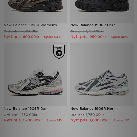
New Balance 1906R Women's
New Balance 1906R Herr
1,750.00kr
1,750.00kr
Ord. pris
Ord. pris
Nytt pris
Nytt pris
800.00kr
950.00kr
Spara 54%
Spara 46%
New Balance 1906R Dam
New Balance 1906R Herr
1,750.00kr
1,750.00kr
Ord. pris
Ord. pris
Nytt pris
Nytt pris
1,200.00kr
1,000.00kr
Spara 31%
Spara 43%