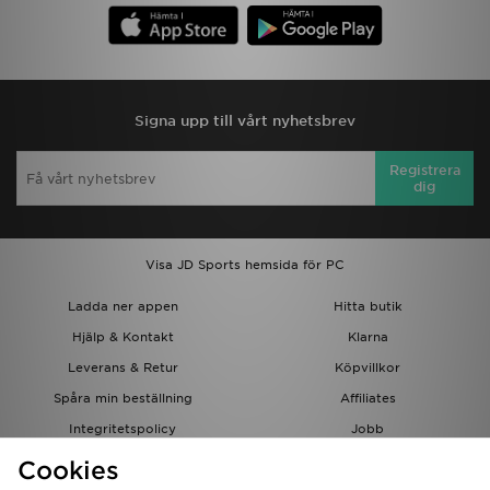
Signa upp till vårt nyhetsbrev
Registrera
dig
Visa JD Sports hemsida för PC
Ladda ner appen
Hitta butik
Hjälp & Kontakt
Klarna
Leverans & Retur
Köpvillkor
Spåra min beställning
Affiliates
Integritetspolicy
Jobb
JD-bloggen
Cookies