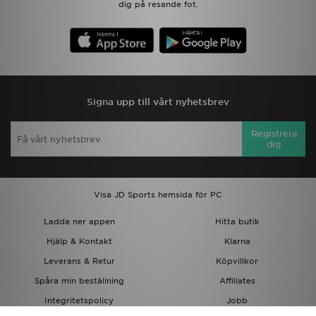
dig på resande fot.
Signa upp till vårt nyhetsbrev
Registrera
dig
Visa JD Sports hemsida för PC
Ladda ner appen
Hitta butik
Hjälp & Kontakt
Klarna
Leverans & Retur
Köpvillkor
Spåra min beställning
Affiliates
Integritetspolicy
Jobb