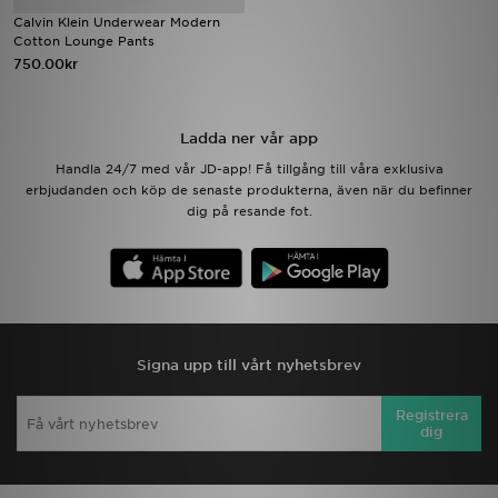
Calvin Klein Underwear Modern
Cotton Lounge Pants
Ladda ner appen
750.00kr
Mitt JD
Ladda ner vår app
Mina meddelanden
Handla 24/7 med vår JD-app! Få tillgång till våra exklusiva
erbjudanden och köp de senaste produkterna, även när du befinner
Kundservice
dig på resande fot.
JD Blogg
Signa upp till vårt nyhetsbrev
Registrera
dig