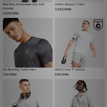
Red Run Activewear Sky Volt
HOKA Stinson 7 Herr
Hoodie
2,550.00kr
1,020.00kr
On Running T-shirt Herr
ASICS Icon 7" Shorts
750.00kr
500.00kr