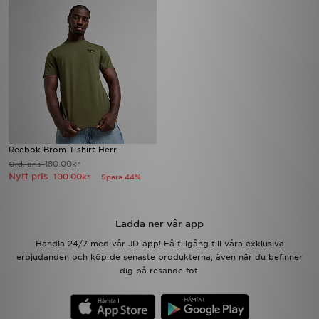
Reebok Brom T-shirt Herr
180.00kr
Ord. pris
Nytt pris
100.00kr
Spara 44%
Ladda ner vår app
Handla 24/7 med vår JD-app! Få tillgång till våra exklusiva
erbjudanden och köp de senaste produkterna, även när du befinner
dig på resande fot.