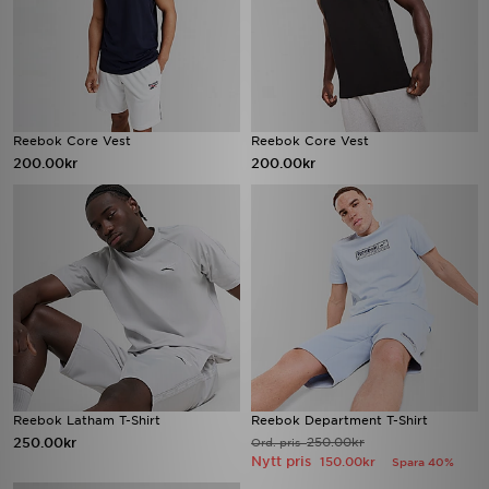
Reebok Core Vest
Reebok Core Vest
200.00kr
200.00kr
Reebok Latham T-Shirt
Reebok Department T-Shirt
250.00kr
250.00kr
Ord. pris
Nytt pris
150.00kr
Spara 40%