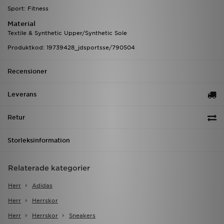
Sport: Fitness
Material
Textile & Synthetic Upper/Synthetic Sole
Produktkod: 19739428_jdsportsse/790504
Recensioner
Leverans
Retur
Storleksinformation
Relaterade kategorier
Herr
Adidas
Herr
Herrskor
Herr
Herrskor
Sneakers