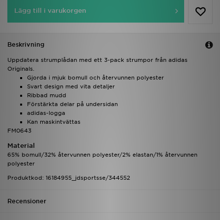
Lägg till i varukorgen
Beskrivning
Uppdatera strumplådan med ett 3-pack strumpor från adidas
Originals.
Gjorda i mjuk bomull och återvunnen polyester
Svart design med vita detaljer
Ribbad mudd
Förstärkta delar på undersidan
adidas-logga
Kan maskintvättas
FM0643
Material
65% bomull/32% återvunnen polyester/2% elastan/1% återvunnen
polyester
Produktkod: 16184955_jdsportsse/344552
Recensioner