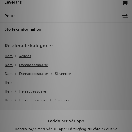
Leverans
Retur
Storleksinformation
Relaterade kategorier
Dam
Adidas
Dam
Damaccessoarer
Dam
Damaccessoarer
Strumpor
Herr
Herr
Herraccessoarer
Herr
Herraccessoarer
Strumpor
Ladda ner vår app
Handla 24/7 med vår JD-app! Få tillgång till våra exklusiva