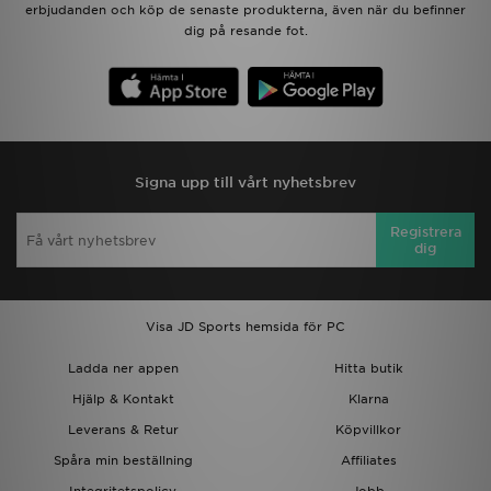
erbjudanden och köp de senaste produkterna, även när du befinner
dig på resande fot.
Signa upp till vårt nyhetsbrev
Registrera
dig
Visa JD Sports hemsida för PC
Ladda ner appen
Hitta butik
Hjälp & Kontakt
Klarna
Leverans & Retur
Köpvillkor
Spåra min beställning
Affiliates