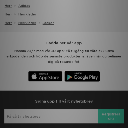
Herr
Adidas
Herr
Herrklader
Herr
Herrklader
Jackor
Ladda ner vår app
Handla 24/7 med vår JD-app! Få tillgång till våra exklusiva
erbjudanden och köp de senaste produkterna, även när du befinner
dig på resande fot.
Signa upp till vårt nyhetsbrev
Registrera
dig