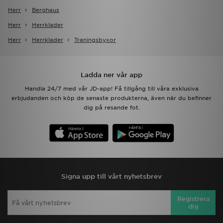
Herr
Berghaus
Herr
Herrklader
Herr
Herrklader
Traningsbyxor
Ladda ner vår app
Handla 24/7 med vår JD-app! Få tillgång till våra exklusiva
erbjudanden och köp de senaste produkterna, även när du befinner
dig på resande fot.
Signa upp till vårt nyhetsbrev
Registrera
dig