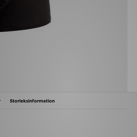
r
Storleksinformation