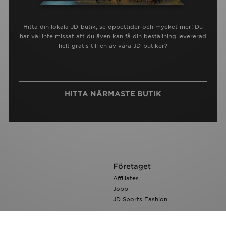
Hitta din lokala JD-butik, se öppettider och mycket mer! Du
har väl inte missat att du även kan få din beställning levererad
helt gratis till en av våra JD-butiker?
HITTA NÄRMASTE BUTIK
Företaget
Affiliates
Jobb
JD Sports Fashion