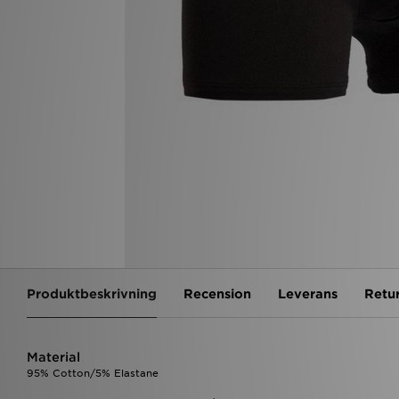
Produktbeskrivning
Recension
Leverans
Retu
Material
95% Cotton/5% Elastane