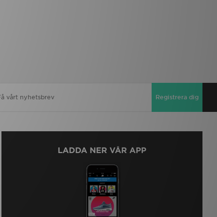
Registrera dig
LADDA NER VÅR APP