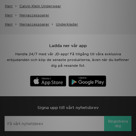
Herr
Calvin Klein Underwear
Herr
Herraccessoarer
Herr
Herraccessoarer
Underklader
Ladda ner vår app
Handla 24/7 med vår JD-app! Få tillgång till våra exklusiva
erbjudanden och köp de senaste produkterna, även när du befinner
dig på resande fot.
Signa upp till vårt nyhetsbrev
Registrera
dig