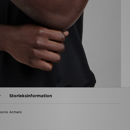
r
Storleksinformation
porio Armani.