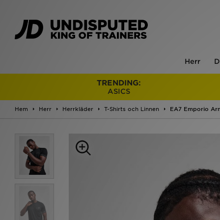
Herr
D
TRENDING:
ASICS
Hem
Herr
Herrkläder
T-Shirts och Linnen
EA7 Emporio Arma