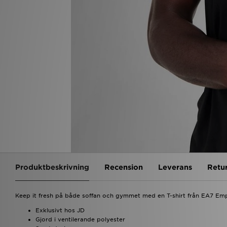
Produktbeskrivning
Recension
Leverans
Retu
Keep it fresh på både soffan och gymmet med en T-shirt från EA7 Em
Exklusivt hos JD
Gjord i ventilerande polyester