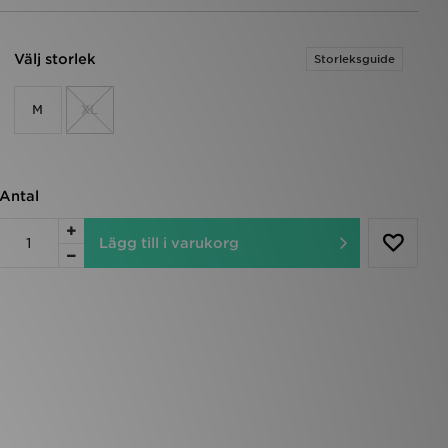
Välj storlek
Storleksguide
M
XL
Antal
Lägg till i varukorg