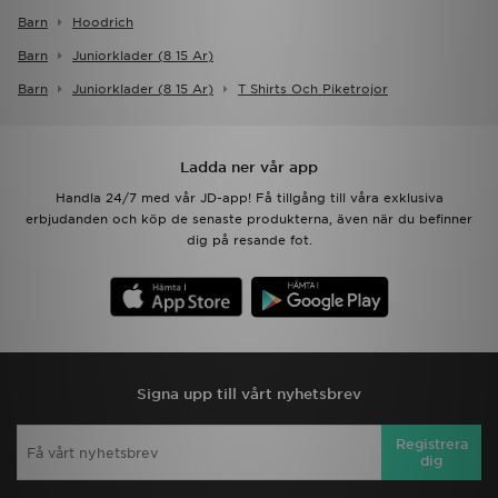
Barn
Hoodrich
Barn
Juniorklader (8 15 Ar)
Barn
Juniorklader (8 15 Ar)
T Shirts Och Piketrojor
Ladda ner vår app
Handla 24/7 med vår JD-app! Få tillgång till våra exklusiva
erbjudanden och köp de senaste produkterna, även när du befinner
dig på resande fot.
Signa upp till vårt nyhetsbrev
Registrera
dig