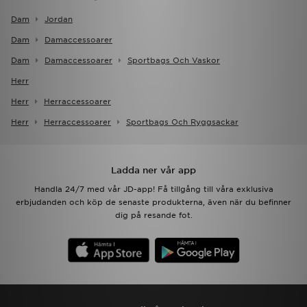
Dam
Jordan
Dam
Damaccessoarer
Dam
Damaccessoarer
Sportbags Och Vaskor
Herr
Herr
Herraccessoarer
Herr
Herraccessoarer
Sportbags Och Ryggsackar
Ladda ner vår app
Handla 24/7 med vår JD-app! Få tillgång till våra exklusiva
erbjudanden och köp de senaste produkterna, även när du befinner
dig på resande fot.