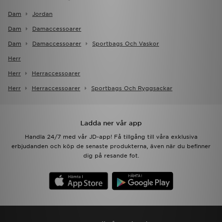
Dam
Jordan
Dam
Damaccessoarer
Dam
Damaccessoarer
Sportbags Och Vaskor
Herr
Herr
Herraccessoarer
Herr
Herraccessoarer
Sportbags Och Ryggsackar
Ladda ner vår app
Handla 24/7 med vår JD-app! Få tillgång till våra exklusiva
erbjudanden och köp de senaste produkterna, även när du befinner
dig på resande fot.