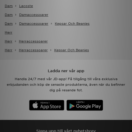
Dam
Lacoste
Dam
Damaccessoarer
Dam
Damaccessoarer
Kepsar Och Beanies
Herr
Herr
Herraccessoarer
Herr
Herraccessoarer
Kepsar Och Beanies
Ladda ner vår app
Handla 24/7 med vår JD-app! Få tillgång till våra exklusiva
erbjudanden och köp de senaste produkterna, även när du befinner
dig på resande fot.
Signa upp till vårt nyhetsbrev