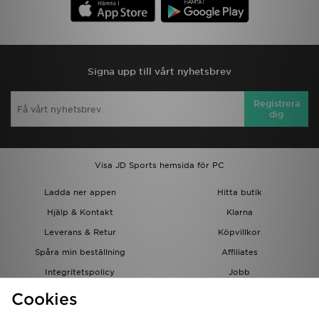
Signa upp till vårt nyhetsbrev
Registrera
dig
Visa JD Sports hemsida för PC
Ladda ner appen
Hitta butik
Hjälp & Kontakt
Klarna
Leverans & Retur
Köpvillkor
Spåra min beställning
Affiliates
Integritetspolicy
Jobb
JD-bloggen
Cookies