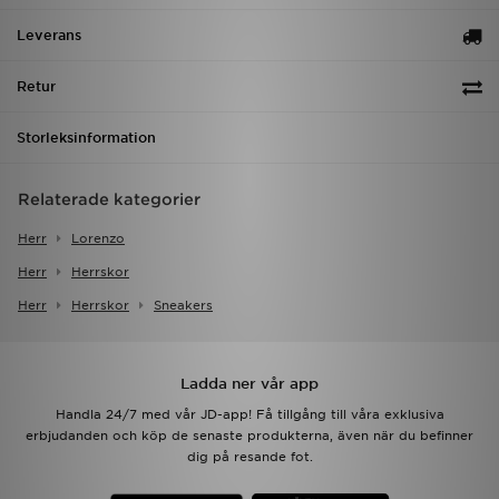
Leverans
Retur
Storleksinformation
Relaterade kategorier
Herr
Lorenzo
Herr
Herrskor
Herr
Herrskor
Sneakers
Ladda ner vår app
Handla 24/7 med vår JD-app! Få tillgång till våra exklusiva
erbjudanden och köp de senaste produkterna, även när du befinner
dig på resande fot.