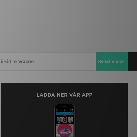
Registrera dig
LADDA NER VÅR APP