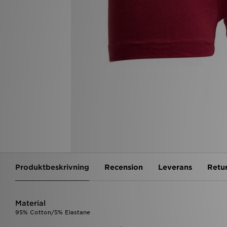
Produktbeskrivning
Recension
Leverans
Retu
Material
95% Cotton/5% Elastane