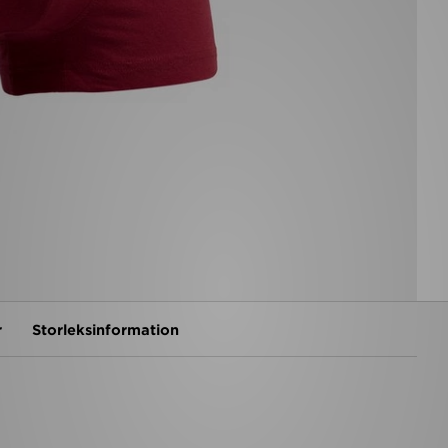
r
Storleksinformation