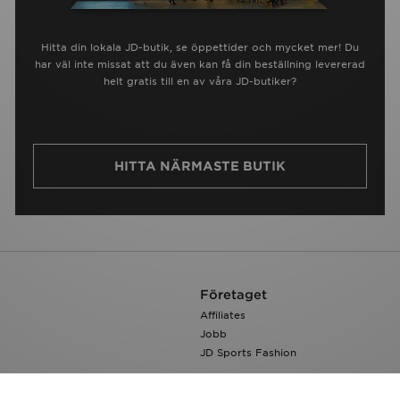
Hitta din lokala JD-butik, se öppettider och mycket mer! Du
har väl inte missat att du även kan få din beställning levererad
helt gratis till en av våra JD-butiker?
HITTA NÄRMASTE BUTIK
Företaget
Affiliates
Jobb
JD Sports Fashion