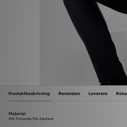
Produktbeskrivning
Recension
Leverans
Retu
Material
91% Polyester/9% Elastane