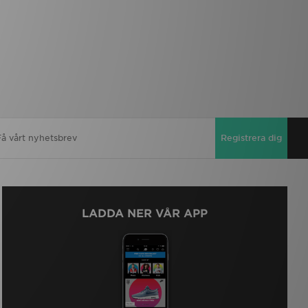
Registrera dig
LADDA NER VÅR APP