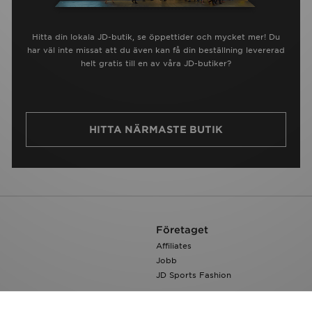
Hitta din lokala JD-butik, se öppettider och mycket mer! Du
har väl inte missat att du även kan få din beställning levererad
helt gratis till en av våra JD-butiker?
HITTA NÄRMASTE BUTIK
Företaget
Affiliates
Jobb
JD Sports Fashion