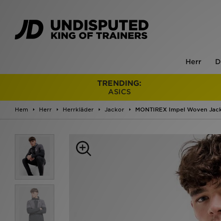
Herr
D
TRENDING:
ASICS
Hem
Herr
Herrkläder
Jackor
MONTIREX Impel Woven Jac