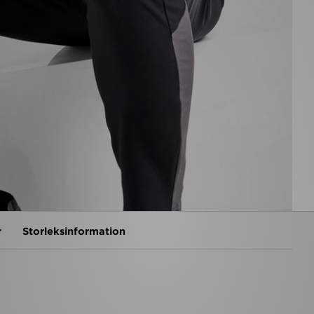
r
Storleksinformation