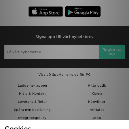
Signa upp till vårt nyhetsbrev
Registrera
dig
Visa JD Sports hemsida för PC
Ladda ner appen
Hitta butik
Hjälp & Kontakt
Klarna
Leverans & Retur
Köpvillkor
Spåra min beställning
Affiliates
Integritetspolicy
Jobb
JD-bloggen
Cookies