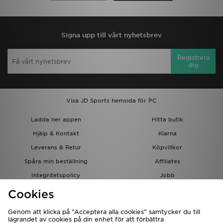
Signa upp till vårt nyhetsbrev
Registrera
dig
Visa JD Sports hemsida för PC
Ladda ner appen
Hitta butik
Hjälp & Kontakt
Klarna
Leverans & Retur
Köpvillkor
Spåra min beställning
Affiliates
Integritetspolicy
Jobb
JD-bloggen
Cookies
Genom att klicka på ”Acceptera alla cookies” samtycker du till
lagrandet av cookies på din enhet för att förbättra